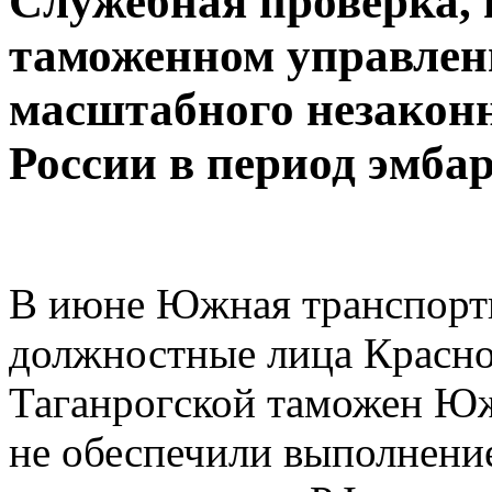
Служебная проверка,
таможенном управлен
масштабного незаконн
России в период эмбар
В июне Южная транспортн
должностные лица Красно
Таганрогской таможен Ю
не обеспечили выполнение