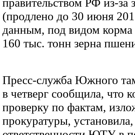
правительством РФ из-за з
(продлено до 30 июня 201
данным, под видом корма 
160 тыс. тонн зерна пшен
Пресс-служба Южного та
в четверг сообщила, что 
проверку по фактам, изл
прокуратуры, установила, 
ответственности ЮТУ в пе