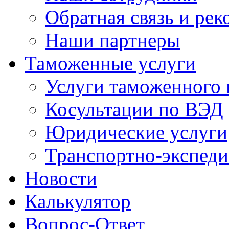
Обратная связь и ре
Наши партнеры
Таможенные услуги
Услуги таможенного 
Косультации по ВЭД
Юридические услуги
Транспортно-экспед
Новости
Калькулятор
Вопрос-Ответ