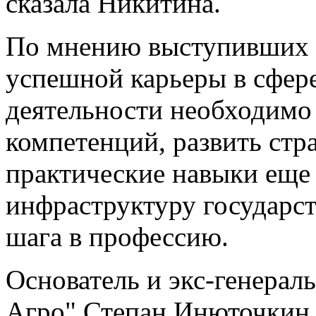
сказала Никитина.
По мнению выступивших э
успешной карьеры в сфер
деятельности необходимо
компетенций, развить стр
практические навыки еще 
инфраструктуру государс
шага в профессию.
Основатель и экс-генерал
Агро" Степан Инюточкин,