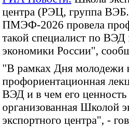
центра (РЭЦ, группа ВЭБ
ПМЭФ-2026 провела проф
такой специалист по ВЭД 
экономики России", сооб
"В рамках Дня молодежи
профориентационная лекц
ВЭД и в чем его ценность
организованная Школой э
экспортного центра", - го