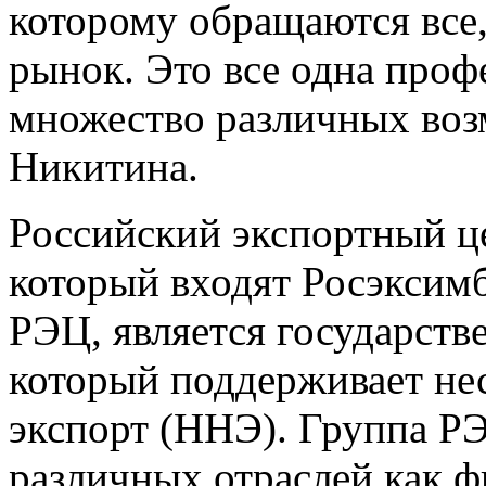
которому обращаются все,
рынок. Это все одна проф
множество различных воз
Никитина.
Российский экспортный ц
который входят Росэксимб
РЭЦ, является государств
который поддерживает не
экспорт (ННЭ). Группа Р
различных отраслей как ф