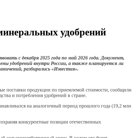
 минеральных удобрений
овать с декабря 2025 года по май 2026 года. Документ,
ены удобрений внутри России, а также планируется ли
аничений, разбирались «Известия».
чные поставки продукции по приемлемой стоимости, сообщили
ства и потребления удобрений в стране.
станавливался на аналогичный период прошлого года (19,2 млн
 сохраняя конкурентные позиции отечественных
й сельскохозяйственный сезон. В целом это будет