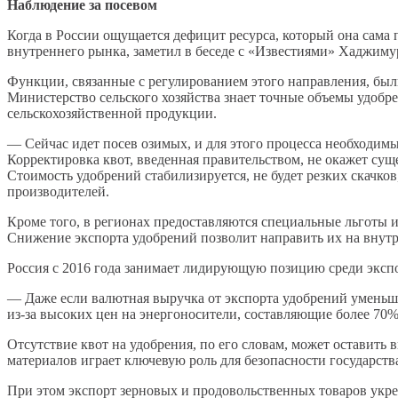
Наблюдение за посевом
Когда в России ощущается дефицит ресурса, который она сама
внутреннего рынка, заметил в беседе с «Известиями» Хаджиму
Функции, связанные с регулированием этого направления, был
Министерство сельского хозяйства знает точные объемы удобр
сельскохозяйственной продукции.
— Сейчас идет посев озимых, и для этого процесса необходим
Корректировка квот, введенная правительством, не окажет сущ
Стоимость удобрений стабилизируется, не будет резких скачков
производителей.
Кроме того, в регионах предоставляются специальные льготы и
Снижение экспорта удобрений позволит направить их на внутрен
Россия с 2016 года занимает лидирующую позицию среди эксп
— Даже если валютная выручка от экспорта удобрений уменьши
из-за высоких цен на энергоносители, составляющие более 70
Отсутствие квот на удобрения, по его словам, может оставить
материалов играет ключевую роль для безопасности государств
При этом экспорт зерновых и продовольственных товаров укре