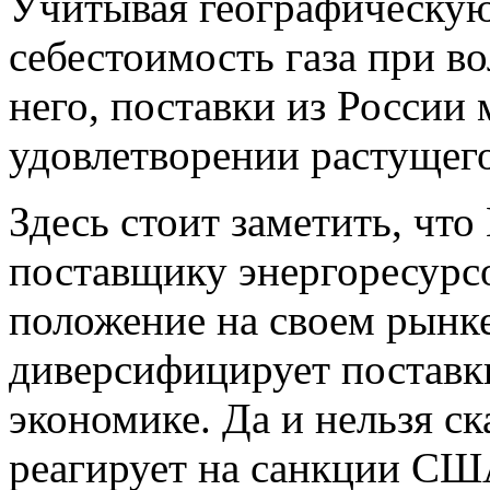
Учитывая географическую
себестоимость газа при в
него, поставки из России
удовлетворении растущего 
Здесь стоит заметить, что
поставщику энергоресурс
положение на своем рынк
диверсифицирует поставки
экономике. Да и нельзя ск
реагирует на санкции СШ