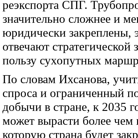
реэкспорта СПГ. Трубопр
значительно сложнее и ме
юридически закреплены, 
отвечают стратегической 
пользу сухопутных маршру
По словам Ихсанова, учи
спроса и ограниченный п
добычи в стране, к 2035 
может вырасти более чем 
которую страна будет зак