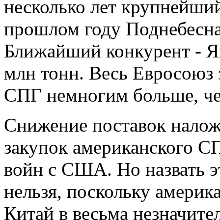
несколько лет крупнейши
прошлом году Поднебесна
Ближайший конкурент - Я
млн тонн. Весь Евросоюз
СПГ немногим больше, чем
Снижение поставок наложи
закупок американского С
войн с США. Но назвать 
нельзя, поскольку америк
Китай в весьма незначите