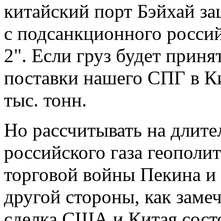
китайский порт Бэйхай за
с подсанкционного росси
2". Если груз будет принят
поставки нашего СПГ в К
тыс. тонн.
Но рассчитывать на длите
российского газа геополит
торговой войны Пекина и 
другой стороны, как замеч
сделка США и Китая состо