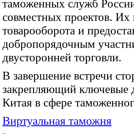
таможенных служб Росcи
совместных проектов. Их 
товарооборота и предост
добропорядочным участн
двусторонней торговли.
В завершение встречи ст
закрепляющий ключевые д
Китая в сфере таможенног
Виртуальная таможня