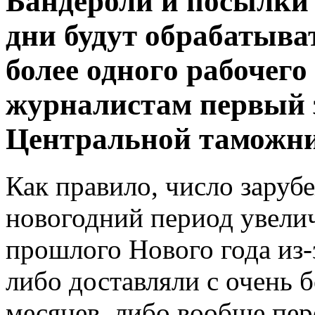
Бандероли и посылки 
дни будут обрабатыва
более одного рабочего
журналистам первый 
Центральной таможни
Как правило, число заруб
новогодний период увелич
прошлого Нового года из-
либо доставляли с очень 
месяцев, либо вообще пер