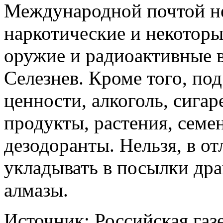
Международной почтой не
наркотические и некоторы
оружие и радиоактивные 
Селезнев. Кроме того, по
ценности, алкоголь, сига
продукты, растения, сем
дезодоранты. Нельзя, в о
укладывать в посылки др
алмазы.
Источник: Российская газ