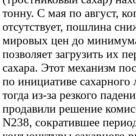
тонну. С мая по август, ко
отсутствует, пошлина сни
мировых цен до минимума
позволяет загрузить их п
сахара. Этот механизм по
по инициативе сахарного 
тогда из-за резкого паде
продавили решение комис
N238, сократившее перио
конъюнктуры сахарного ры