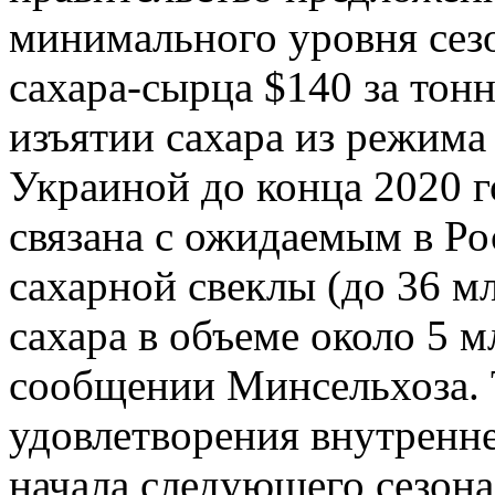
минимального уровня се
сахара-сырца $140 за тон
изъятии сахара из режима
Украиной до конца 2020 г
связана с ожидаемым в Р
сахарной свеклы (до 36 м
сахара в объеме около 5 м
сообщении Минсельхоза. 
удовлетворения внутренне
начала следующего сезона 