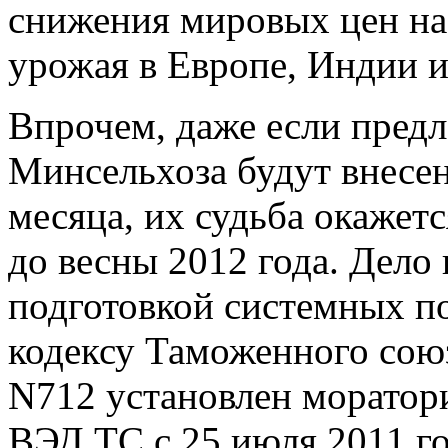
снижения мировых цен на
урожая в Европе, Индии и
Впрочем, даже если пред
Минсельхоза будут внесен
месяца, их судьба окаже
до весны 2012 года. Дело в
подготовкой системных п
кодексу Таможенного сою
N712 установлен моратор
ВЭД ТС с 25 июля 2011 го