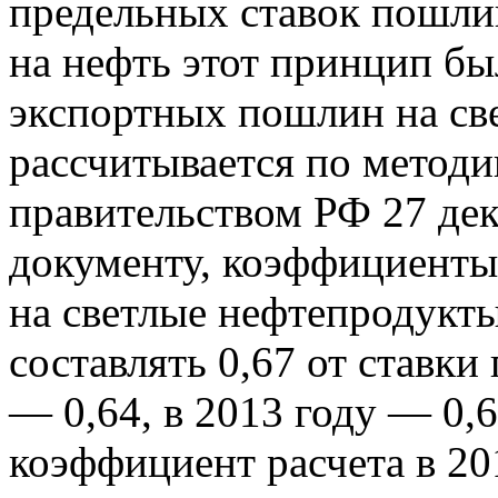
предельных ставок пошлин
на нефть этот принцип бы
экспортных пошлин на св
рассчитывается по методи
правительством РФ 27 дек
документу, коэффициенты
на светлые нефтепродукт
составлять 0,67 от ставки
— 0,64, в 2013 году — 0,
коэффициент расчета в 201