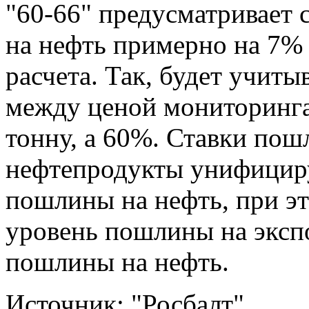
"60-66" предусматривает
на нефть примерно на 7%
расчета. Так, будет учиты
между ценой мониторинга 
тонну, а 60%. Ставки пош
нефтепродукты унифициру
пошлины на нефть, при э
уровень пошлины на эксп
пошлины на нефть.
Источник: "Росбалт"