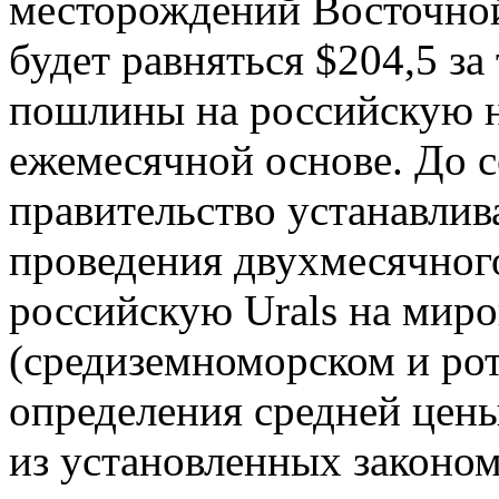
месторождений Восточной
будет равняться $204,5 за
пошлины на российскую н
ежемесячной основе. До с
правительство устанавли
проведения двухмесячног
российскую Urals на мир
(средиземноморском и ро
определения средней цены 
из установленных законо