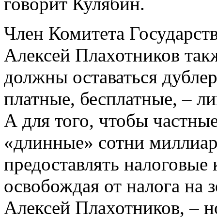
говорит Кулябин.
Член Комитета Государст
Алексей Плахотников такж
должны оставаться дублер
платные, бесплатные, – л
А для того, чтобы частны
«длинные» сотни миллиар
предоставлять налоговые к
освобождая от налога на з
Алексей Плахотников, – н