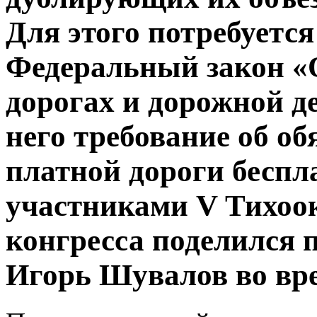
Для этого потребуетс
Федеральный закон «
дорогах и дорожной д
него требование об о
платной дороги беспл
участниками V Тихоо
конгресса поделился 
Игорь Шувалов во вре