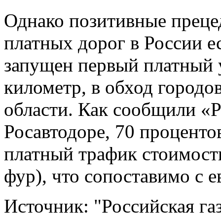
Однако позитивные преце
платных дорог в России е
запущен первый платный у
километр, в обход городо
области. Как сообщили «Р
Росавтодоре, 70 проценто
платный трафик стоимость
фур), что сопоставимо с 
Источник: "Российская га