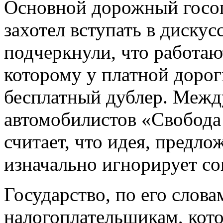
Основной дорожный госоп
захотел вступать в диску
подчеркнули, что работают
которому у платной дорог
бесплатный дублер. Межд
автомобилистов «Свобода
считает, что идея, предл
изначально игнорирует со
Государство, по его слова
налогоплательщикам, кото